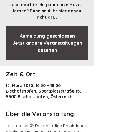
und möchte ein paar coole Moves
lernen? Dann seid ihr hier genau
richtig! 🤸‍♀️
Anmeldung geschlossen
Jetzt andere Veranstaltungen
ansehen
Zeit & Ort
13. März 2025, 16:30 – 18:00
Bischofshofen, Sportplatzstraße 15,
5500 Bischofshofen, Österreich
Über die Veranstaltung
Let's dance 😎 Der dreiteilige Breakdance 
Workshop ist leider zu Ende - aber das 