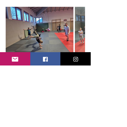
Erfahren Sie von unseren
Veranstaltungen:
E-Mail:
*