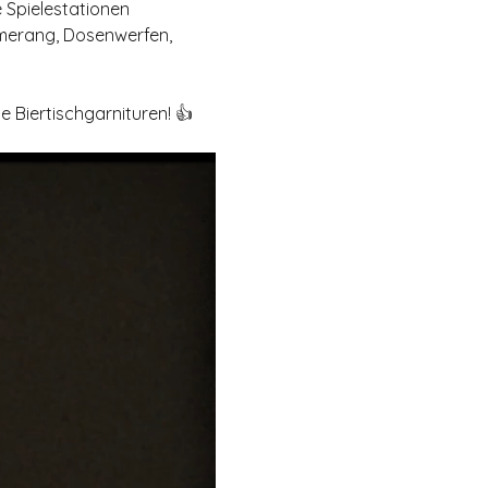
 Spielestationen 
omerang, Dosenwerfen, 
e Biertischgarnituren! 👍