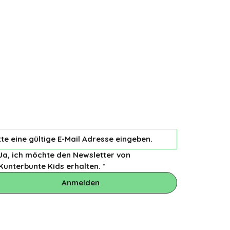
ahren Sie von unseren Veranstaltungen:
il:
*
Ja, ich möchte den Newsletter von 
Kunterbunte Kids erhalten.
*
Anmelden