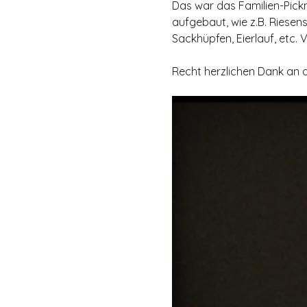
Das war das Familien-Pickni
aufgebaut, wie z.B. Riesen
Sackhüpfen, Eierlauf, etc. 
Recht herzlichen Dank an di