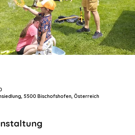
0
nsiedlung, 5500 Bischofshofen, Österreich
anstaltung