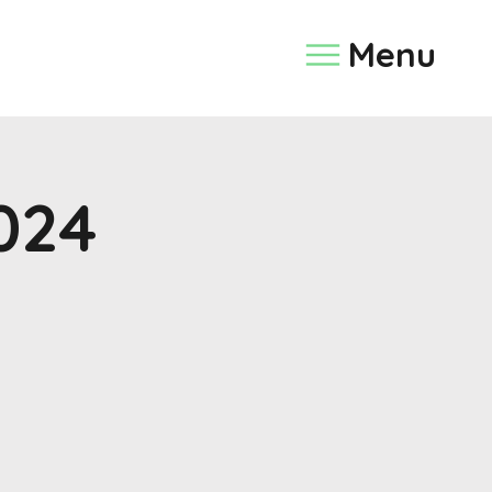
Menu
024