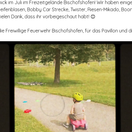
ck im Juli im Freizeitgelände Bischofshofen! Wir haben einige
seifenblasen, Bobby Car Strecke, Twister, Riesen-Mikado, Bo
Vielen Dank, dass ihr vorbeigeschaut habt! 😊
e Freiwillige Feuerwehr Bischofshofen, für das Pavillon und di