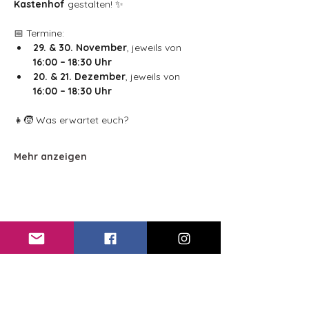
Kastenhof
 gestalten! ✨
📅 Termine:
29. & 30. November
, jeweils von 
16:00 – 18:30 Uhr
20. & 21. Dezember
, jeweils von 
16:00 – 18:30 Uhr
👧🧒 Was erwartet euch?
Mehr anzeigen
Erfahren Sie von unseren
Veranstaltungen:
E-Mail:
*