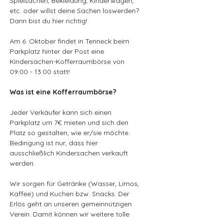
Spielsachen, Bekleidung, Kinderwagen, 
etc. oder willst deine Sachen loswerden? 
Dann bist du hier richtig!
Am 6. Oktober findet in Tenneck beim 
Parkplatz hinter der Post eine 
Kindersachen-Kofferraumbörse von 
09:00 - 13:00 statt!
Was ist eine Kofferraumbörse?
Jeder Verkäufer kann sich einen 
Parkplatz um 7€ mieten und sich den 
Platz so gestalten, wie er/sie möchte. 
Bedingung ist nur, dass hier 
ausschließlich Kindersachen verkauft 
werden.
Wir sorgen für Getränke (Wasser, Limos, 
Kaffee) und Kuchen bzw. Snacks. Der 
Erlös geht an unseren gemeinnützigen 
Verein. Damit können wir weitere tolle 